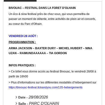
BIVOUAC – FESTIVAL DANS LA FORET D’OLHAIN
Un éco & slow festival près de chez vous, qui vous permettra de
passer un moment de détente, entre activités de plein air et concerts,
au coeur du Parc d'Olhain.
VENDREDI 28 AOÛT :
PROGRAMMATION :
ARMA JACKSON – BAXTER DURY – MICHEL HUBERT – NINA
UZAN – RAIMUNDAAAAAA – TIA GORDON
INFOS PRATIQUES :
> Ce billet vous donne accès au festival Bivouac, le vendredi 28/08 à
partir de 16h00
> Plus d'informations sur les différentes modalités d’hébergement sur
https://bivouac-festival.tickandyou.com/135-hebergements
28/08/2026
Date -
PARC D'OLHAIN
Salle -