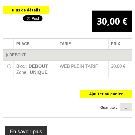
Plus de détails
30,00 €
PLACE
TARIF
PRIX
DEBOUT
Bloc :
DEBOUT
WEB PLEIN TARIF
30,00 €
Zone :
UNIQUE
Ajouter au panier
Quantité :
En savoir plus